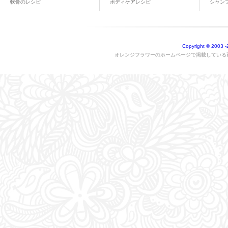
軟膏のレシピ
ボディケアレシピ
シャン
Copyright © 2003
-
オレンジフラワーのホームページで掲載している