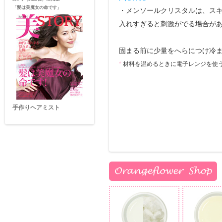
「髪は美魔女の命です」
・メンソールクリスタルは、ス
入れすぎると刺激がでる場合が
固まる前に少量をへらにつけ冷
*
材料を温めるときに電子レンジを使う
手作りヘアミスト