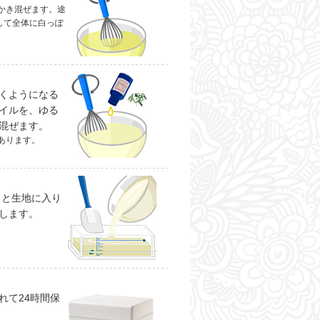
かき混ぜます。途
して全体に白っぽ
くようになる
イルを、ゆる
混ぜます。
あります。
！と生地に入り
します。
れて24時間保