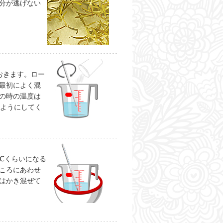
分が逃げない
おきます。ロー
最初によく混
の時の温度は
いようにしてく
℃くらいになる
ころにあわせ
はかき混ぜて