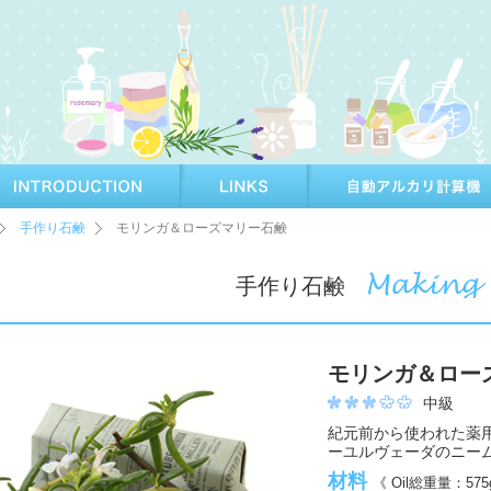
手作り石鹸
モリンガ＆ローズマリー石鹸
手作り石鹸
モリンガ＆ロー
中級
紀元前から使われた薬
ーユルヴェーダのニー
材料
《 Oil総重量：57