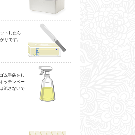
カットしたら、
上がりです。
ゴム手袋をし
キッチンペー
は流さないで